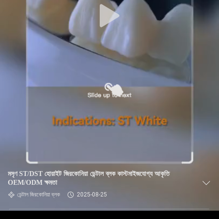
মসৃণ ST/DST হোয়াইট জিরকোনিয়া ডেন্টাল ব্লক কাস্টমাইজযোগ্য আকৃতি
OEM/ODM ক্ষমতা
ডেন্টাল জিরকোনিয়া ব্লক
2025-08-25