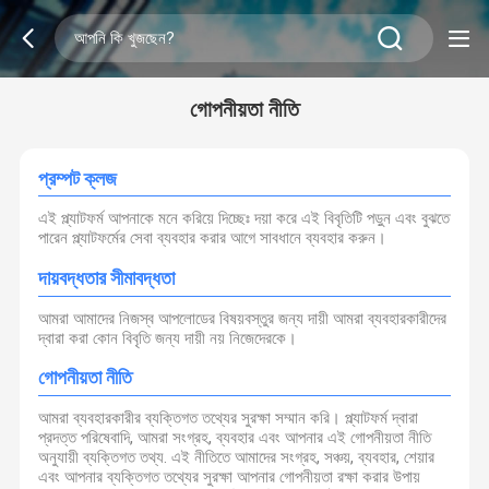
গোপনীয়তা নীতি
প্রম্পট ক্লজ
এই প্ল্যাটফর্ম আপনাকে মনে করিয়ে দিচ্ছেঃ দয়া করে এই বিবৃতিটি পড়ুন এবং বুঝতে
পারেন প্ল্যাটফর্মের সেবা ব্যবহার করার আগে সাবধানে ব্যবহার করুন।
দায়বদ্ধতার সীমাবদ্ধতা
আমরা আমাদের নিজস্ব আপলোডের বিষয়বস্তুর জন্য দায়ী আমরা ব্যবহারকারীদের
দ্বারা করা কোন বিবৃতি জন্য দায়ী নয় নিজেদেরকে।
গোপনীয়তা নীতি
আমরা ব্যবহারকারীর ব্যক্তিগত তথ্যের সুরক্ষা সম্মান করি। প্ল্যাটফর্ম দ্বারা
প্রদত্ত পরিষেবাদি, আমরা সংগ্রহ, ব্যবহার এবং আপনার এই গোপনীয়তা নীতি
অনুযায়ী ব্যক্তিগত তথ্য. এই নীতিতে আমাদের সংগ্রহ, সঞ্চয়, ব্যবহার, শেয়ার
এবং আপনার ব্যক্তিগত তথ্যের সুরক্ষা আপনার গোপনীয়তা রক্ষা করার উপায়