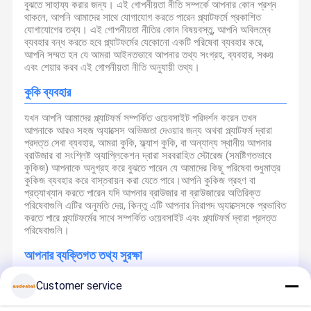
বুঝতে সাহায্য করার জন্য। এই গোপনীয়তা নীতি সম্পর্কে আপনার কোন প্রশ্ন
থাকলে, আপনি আমাদের সাথে যোগাযোগ করতে পারেন প্ল্যাটফর্মে প্রকাশিত
যোগাযোগের তথ্য। এই গোপনীয়তা নীতির কোন বিষয়বস্তু, আপনি অবিলম্বে
ব্যবহার বন্ধ করতে হবে প্ল্যাটফর্মের যেকোনো একটি পরিষেবা ব্যবহার করে,
আপনি সম্মত হন যে আমরা আইনতভাবে আপনার তথ্য সংগ্রহ, ব্যবহার, সঞ্চয়
এবং শেয়ার করব এই গোপনীয়তা নীতি অনুযায়ী তথ্য।
কুকি ব্যবহার
যখন আপনি আমাদের প্ল্যাটফর্ম সম্পর্কিত ওয়েবসাইট পরিদর্শন করেন তখন
আপনাকে আরও সহজ অ্যাক্সেস অভিজ্ঞতা দেওয়ার জন্য অথবা প্ল্যাটফর্ম দ্বারা
প্রদত্ত সেবা ব্যবহার, আমরা কুকি, ফ্ল্যাশ কুকি, বা অন্যান্য স্থানীয় আপনার
ব্রাউজার বা সংশ্লিষ্ট অ্যাপ্লিকেশন দ্বারা সরবরাহিত স্টোরেজ (সমষ্টিগতভাবে
কুকিজ) আপনাকে অনুগ্রহ করে বুঝতে পারেন যে আমাদের কিছু পরিষেবা শুধুমাত্র
কুকিজ ব্যবহার করে বাস্তবায়ন করা যেতে পারে।আপনি কুকিজ গ্রহণ বা
প্রত্যাখ্যান করতে পারেন যদি আপনার ব্রাউজার বা ব্রাউজারের অতিরিক্ত
পরিষেবাগুলি এটির অনুমতি দেয়, কিন্তু এটি আপনার নিরাপদ অ্যাক্সেসকে প্রভাবিত
করতে পারে প্ল্যাটফর্মের সাথে সম্পর্কিত ওয়েবসাইট এবং প্ল্যাটফর্ম দ্বারা প্রদত্ত
পরিষেবাগুলি।
আপনার ব্যক্তিগত তথ্য সুরক্ষা
আপনার তথ্য সুরক্ষার জন্য, আমরা আপনার তথ্য ফাঁস, ক্ষতি বা ক্ষতির ক্ষেত্রে
Customer service
আপনার তথ্য সুরক্ষার জন্য সমস্ত যুক্তিসঙ্গত সুরক্ষা ব্যবস্থা গ্রহণ করার চেষ্টা
করি,এসএসএল সহ কিন্তু সীমাবদ্ধ নয়, তথ্য এনক্রিপশন স্টোরেজ, ডেটা সেন্টার