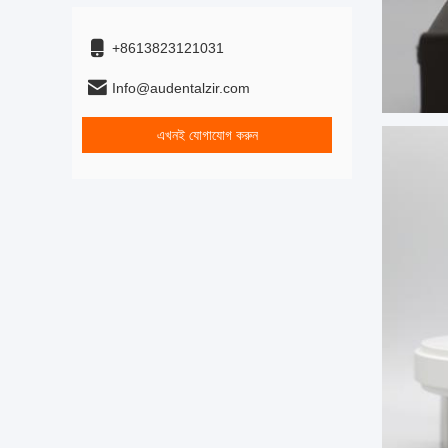
+8613823121031
Info@audentalzir.com
এখনই যোগাযোগ করুন