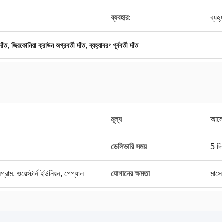
ব্যবহার:
ব্যহ
,
,
দাঁত
জিরকোনিয়া ক্রাউন অগ্রবর্তী দাঁত
ব্যহ্যাবরণ পূর্ববর্তী দাঁত
মূল্য
আলো
ডেলিভারি সময়
5 দি
গ্রাম, ওয়েস্টার্ন ইউনিয়ন, পেপ্যাল
যোগানের ক্ষমতা
মাস