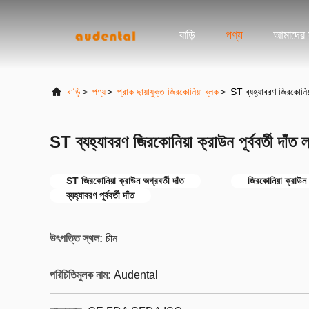
বাড়ি
পণ্য
আমাদের স
বাড়ি
>
পণ্য
>
প্রাক ছায়াযুক্ত জিরকোনিয়া ব্লক
>
ST ব্যহ্যাবরণ জিরকোনিয়া ক
ST ব্যহ্যাবরণ জিরকোনিয়া ক্রাউন পূর্ববর্তী দাঁত ল্যা
ST জিরকোনিয়া ক্রাউন অগ্রবর্তী দাঁত
জিরকোনিয়া ক্রাউন অ
ব্যহ্যাবরণ পূর্ববর্তী দাঁত
উৎপত্তি স্থল:
চীন
পরিচিতিমুলক নাম:
Audental