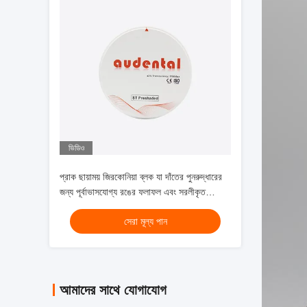
ভিডিও
প্রাক ছায়াময় জিরকোনিয়া ব্লক যা দাঁতের পুনরুদ্ধারের
জন্য পূর্বাভাসযোগ্য রঙের ফলাফল এবং সরলীকৃত
কর্মপ্রবাহ সরবরাহ করে
সেরা মূল্য পান
আমাদের সাথে যোগাযোগ