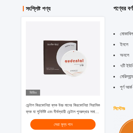
পণ্যের বর্ণ
সংশ্লিষ্ট পণ্য
মোকাবিল
ইনলে
অনলে
৭টি ইউন
মেরিল্যান
পূর্ণ আর্ক
ভিডিও
ডেন্টাল জিরকোনিয়া ব্লক উচ্চ মানের জিরকোনিয়া সিরামিক
সিস্টেমঃ
ব্লক যা সুনির্দিষ্ট এবং দীর্ঘস্থায়ী ডেন্টাল পুনরুদ্ধার সমাধান
প্রদান করে
সেরা মূল্য পান