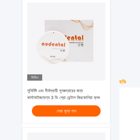
ভিডিও
ছবিঃ
সুনির্দিষ্ট এবং দীর্ঘস্থায়ী পুনরুদ্ধারের জন্য
কাস্টমাইজযোগ্য 3 ডি প্রো ডেন্টাল জিরকোনিয়া ব্লক
সেরা মূল্য পান