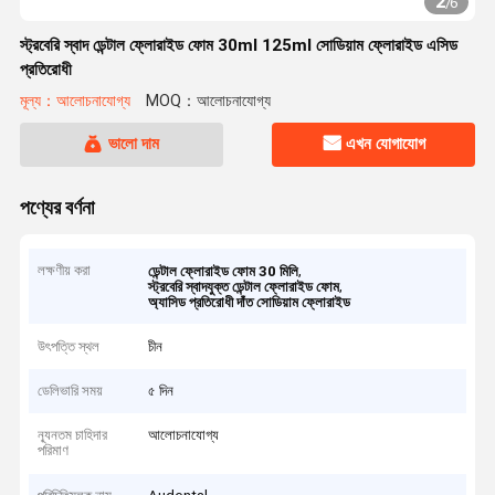
2
/
6
স্ট্রবেরি স্বাদ ডেন্টাল ফ্লোরাইড ফোম 30ml 125ml সোডিয়াম ফ্লোরাইড এসিড
প্রতিরোধী
মূল্য：আলোচনাযোগ্য
MOQ：আলোচনাযোগ্য
ভালো দাম
এখন যোগাযোগ
পণ্যের বর্ণনা
লক্ষণীয় করা
,
ডেন্টাল ফ্লোরাইড ফোম 30 মিলি
,
স্ট্রবেরি স্বাদযুক্ত ডেন্টাল ফ্লোরাইড ফোম
অ্যাসিড প্রতিরোধী দাঁত সোডিয়াম ফ্লোরাইড
উৎপত্তি স্থল
চীন
ডেলিভারি সময়
৫ দিন
ন্যূনতম চাহিদার
আলোচনাযোগ্য
পরিমাণ