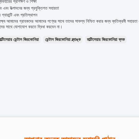
্যবহারের প্রশিক্ষণ ও শিক্ষা
িং এবং উত্পাদনের জন্য প্রযুক্তিগত সহায়তা
 গ্যারান্টি এবং প্রতিস্থাপন
্ষ্য আমাদের গ্রাহকদের আমাদের পণ্যের সাথে তাদের সাফল্য নিশ্চিত করার জন্য ব্যতিক্রমী সহায়তা
দের সাথে যোগাযোগ করতে দ্বিধা করবেন না।
াল্টিলেয়ার ডেন্টাল জিরকোনিয়া
ডেন্টাল জিরকোনিয়া ব্ল্যাঙ্ক
মাল্টিলেয়ার জিরকোনিয়া ব্লক