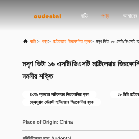
বাড়ি
পণ্য
আমাদের স
বাড়ি
>
পণ্য
>
মাল্টিলেয়ার জিরকোনিয়া ব্লক
>
মসৃণ ভিটা ১৬ এসটি/ডিএসটি মাল
মসৃণ ভিটা ১৬ এসটি/ডিএসটি মাল্টিলেয়ার জিরকোন
নমনীয় শক্তি
৪৩% স্বচ্ছতা মাল্টিলেয়ার জিরকোনিয়া ব্লক
১৮ মিমি মাল্টিল
ফ্লেক্সুরাল স্ট্রেস্ট মাল্টিলেয়ার জিরকোনিয়া ব্লক
Place of Origin:
China
পরিচিতিমুলক নাম:
Audental