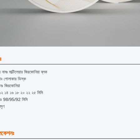
ঃ
 নামঃ মাল্টিলেয়ার জিরকোনিয়া ব্লক
িঃ গোলাকার ডিস্ক
নঃ জিরকোনিয়া
 ১২ ১৪ ১৬ ১৮ ২০ ২২ ২৫ মিমি
ঃ 98/95/92 মিমি
মসৃণ
লিকেশনঃ