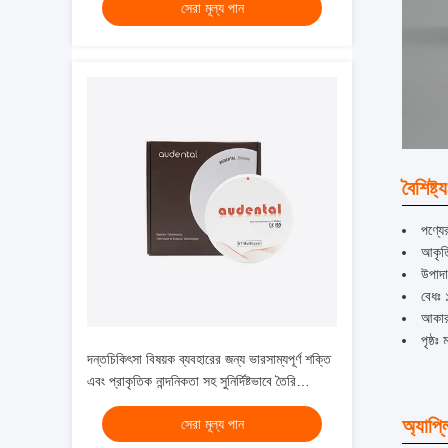
সেরা মূল্য পান
বৈশিষ্ট্য
পণ্যের
আকৃত
উপাদা
বেধঃ
আকার
পৃষ্ঠঃ 
দন্তচিকিৎসা বিষয়ক ব্যবহারের জন্য ভারসাম্যপূর্ণ শক্তি
এবং প্রাকৃতিক নান্দনিকতা সহ সুনির্দিষ্টভাবে তৈরি
মাল্টিলেয়ার জিরকোনিয়া ব্লক
অ্যাপ্
সেরা মূল্য পান