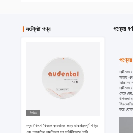
পণ্যের বর্ণ
সংশ্লিষ্ট পণ্য
পণ্যের 
মাল্টিলেয
হয়েছে,এব
আমাদের দা
মাল্টিলেয
যেতে দেয়
উপসংহারে,
জিরকোনিয়
করে তোল
ভিডিও
দন্তচিকিৎসা বিষয়ক ব্যবহারের জন্য ভারসাম্যপূর্ণ শক্তি
এবং প্রাকৃতিক নান্দনিকতা সহ সুনির্দিষ্টভাবে তৈরি