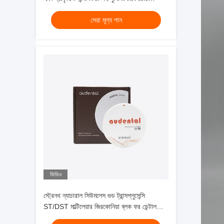
মাল্টিলেয়ার জিরকোনিয়া ব্লক
সেরা মূল্য পান
ভিডিও
স্ট্রেনথ ন্যাচারাল সিউমলেস গুড ট্রান্সপ্লুসেন্সি
ST/DST মাল্টিলেয়ার জিরকোনিয়া ব্লক ফর ডেন্টাল
রিস্টোরেশন