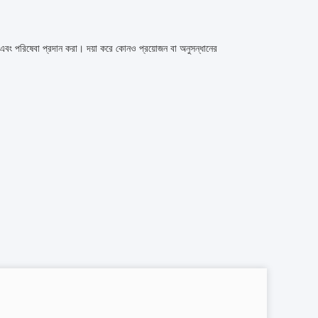
 এবং পরিষেবা প্রদান করা। দয়া করে কোনও প্রয়োজন বা অনুসন্ধানের