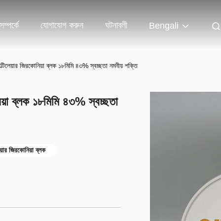
ম্পর্কে
যোগাযোগ করুন
ঘটনাবলী
Bengali
্টিলেয়ার জিরকোনিয়া ব্লক ১৮মিমি ৪৩% স্বচ্ছতা নমনীয় শক্তি
িয়া ব্লক ১৮মিমি ৪৩% স্বচ্ছতা
েয়ার জিরকোনিয়া ব্লক