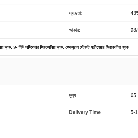
স্বচ্ছতা:
43
আকার:
98/
,
,
য়া ব্লক
১৮ মিমি মাল্টিলেয়ার জিরকোনিয়া ব্লক
ফ্লেক্সুরাল স্ট্রেস্ট মাল্টিলেয়ার জিরকোনিয়া ব্লক
মূল্য
65
Delivery Time
5-1