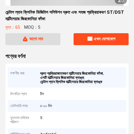
2
/
2
ডেন্টাল ল্যাব ক্লিনিক ডিজিটাল সলিউশন দ্রুত এবং সহজ প্রক্রিয়াকরণ ST/DST
মাল্টিলেয়ার জিরকোনিয়া ফাঁকা
মূল্য：65
MOQ：5
ভালো দাম
এখন যোগাযোগ
পণ্যের বর্ণনা
লক্ষণীয় করা
,
দ্রুত প্রক্রিয়াজাতকরণ মাল্টিলেয়ার জিরকোনিয়া ফাঁকা
,
এসটি মাল্টিলেয়ার জিরকোনিয়া ব্লাঙ্ক
ডেন্টাল ল্যাব ক্লিনিক মাল্টিলেয়ার জিরকোনিয়া ব্লাঙ্ক
উৎপত্তি স্থল
চীন
ডেলিভারি সময়
৫-১০ দিন
ন্যূনতম চাহিদার
5
পরিমাণ