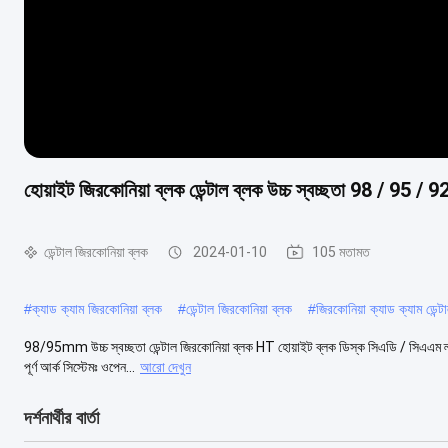
হোয়াইট জিরকোনিয়া ব্লক ডেন্টাল ব্লক উচ্চ স্বচ্ছতা 98 / 95 
ডেন্টাল জিরকোনিয়া ব্লক
2024-01-10
105 মতামত
#
ক্যাড ক্যাম জিরকোনিয়া ব্লক
#
ডেন্টাল জিরকোনিয়া ব্লক
#
জিরকোনিয়া ক্যাড ক্যাম ডেন্ট
98/95mm উচ্চ স্বচ্ছতা ডেন্টাল জিরকোনিয়া ব্লক HT হোয়াইট ব্লক ডিস্ক সিএডি / সিএএম ল্যাব
পূর্ণ আর্ক সিস্টেমঃ ওপেন...
আরো দেখুন
দর্শনার্থীর বার্তা