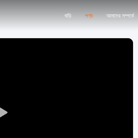
বাড়ি
পণ্য
আমাদের সম্পর্কে
Play
Video