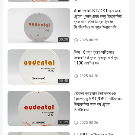
Audental ST/DST ফুল আর্ক
ডেন্টাল পুনরুদ্ধারের জন্য জিরকোনিয়া
ব্লক সাদা ফাঁকা ডিস্ক ফ্রিজিং
সিএডি/সিএএম ল্যাব উপাদান ডি
আকৃতি 95mm
ডেন্টাল জিরকোনিয়া ব্লক
00:38
2025-08-25
ভিটা 16 মসৃণ পৃষ্ঠের মাল্টিলেয়ার
জিরকোনিয়া ব্লক ফ্লেক্সুরাল শক্তি
1100 এমপিএ সহ
মাল্টিলেয়ার জিরকোনিয়া ব্লক
2025-03-20
00:45
স্ট্রেনথ ন্যাচারাল সিউমলেস গুড
ট্রান্সপ্লুসেন্সি ST/DST মাল্টিলেয়ার
জিরকোনিয়া ব্লক ফর ডেন্টাল
রিস্টোরেশন
মাল্টিলেয়ার জিরকোনিয়া ব্লক
01:29
2025-08-26
UT/DUT মাল্টিলেয়ার ডেন্টাল