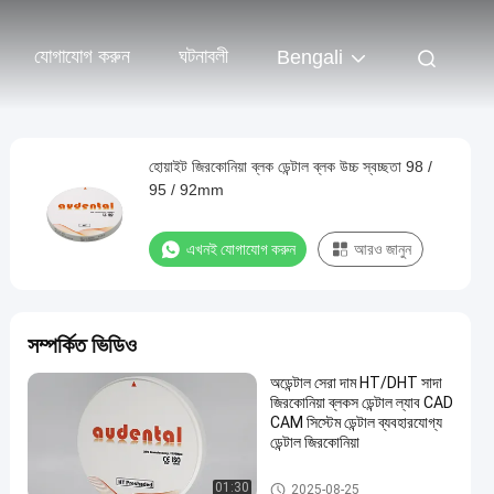
যোগাযোগ করুন
ঘটনাবলী
Bengali
হোয়াইট জিরকোনিয়া ব্লক ডেন্টাল ব্লক উচ্চ স্বচ্ছতা 98 /
95 / 92mm
এখনই যোগাযোগ করুন
আরও জানুন
সম্পর্কিত ভিডিও
অডেন্টাল সেরা দাম HT/DHT সাদা
জিরকোনিয়া ব্লকস ডেন্টাল ল্যাব CAD
CAM সিস্টেম ডেন্টাল ব্যবহারযোগ্য
ডেন্টাল জিরকোনিয়া
ডেন্টাল জিরকোনিয়া ব্লক
01:30
2025-08-25