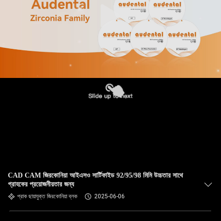
CAD CAM জিরকোনিয়া আইএসও সার্টিফাইড 92/95/98 মিমি উচ্চতার সাথে
গ্রাহকের প্রয়োজনীয়তার জন্য
প্রাক ছায়াযুক্ত জিরকোনিয়া ব্লক
2025-06-06