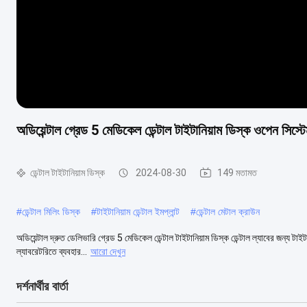
অডিয়েন্টাল গ্রেড 5 মেডিকেল ডেন্টাল টাইটানিয়াম ডিস্ক ওপ
ডেন্টাল টাইটানিয়াম ডিস্ক
2024-08-30
149 মতামত
#
ডেন্টাল মিলিং ডিস্ক
#
টাইটানিয়াম ডেন্টাল ইমপ্লান্ট
#
ডেন্টাল মেটাল ক্রাউন
অডিয়েন্টাল দ্রুত ডেলিভারি গ্রেড 5 মেডিকেল ডেন্টাল টাইটানিয়াম ডিস্ক ডেন্টাল ল্যাবের জন্য টাই
ল্যাবরেটরিতে ব্যবহার...
আরো দেখুন
দর্শনার্থীর বার্তা