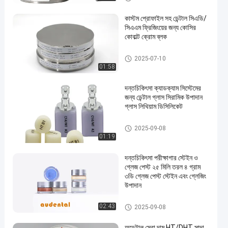
কাস্টম প্রোফাইল সহ ডেন্টাল সিএডি/
সিএএম ফ্রিজিংয়ের জন্য কোসির
কোবাল্ট ক্রোম ব্লক
কোবাল্ট ক্রোম ব্লক
2025-07-10
01:58
দন্তচিকিৎসা ক্যাডক্যাম সিস্টেমের
জন্য ডেন্টাল গ্লাস সিরামিক উপাদান
গ্লাস লিথিয়াম ডিসিলিকেট
ডেন্টাল গ্লাস সিরামিক
2025-09-08
01:19
দন্তচিকিৎসা পরীক্ষাগার স্টেইন ও
গ্লেজ পেস্ট ২৫ মিলি তরল ৪ গ্রাম
৩ডি গ্লেজ পেস্ট স্টেইন এবং গ্লেজিং
উপাদান
ডেন্টাল ল্যাবের যন্ত্রপাতি
02:43
2025-09-08
অডেন্টাল সেরা দাম HT/DHT সাদা