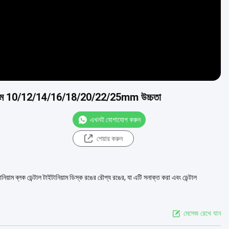
েন সিস্টেম 10/12/14/16/18/20/22/25mm উচ্চতা
এখনই যোগাযোগ করুন
শেয়ার করুন
টানিয়াম ব্লক ডেন্টাল টাইটানিয়াম ডিস্ক রঙের রৌপ্য রঙের, যা এটি সনাক্ত করা এবং ডেন্টাল
মেসেজ রেখে যান