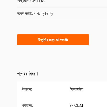
সাক্ষ্যদান:
CE FDA
মডেল নম্বার:
এসটি প্লাস প্রি
উদ্ধৃতির জন্য আবেদন
পণ্যের বিবরণ
উপাদান:
জিরকোনিয়া
প্যাকেজ:
বক্স OEM