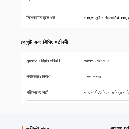
বিশেষভাবে তুলে ধরা:
,
স্বচ্ছতা ডেন্টাল জিরকোনিয়া ব্লক
পেমেন্ট এবং শিপিং শর্তাবলী
ন্যূনতম চাহিদার পরিমাণ
আলাপ - আলোচনা
প্যাকেজিং বিবরণ
শক্ত কাগজ
পরিশোধের শর্ত
ওয়েস্টার্ন ইউনিয়ন, মানিগ্রাম, ট
পণ্যের বর্ণ