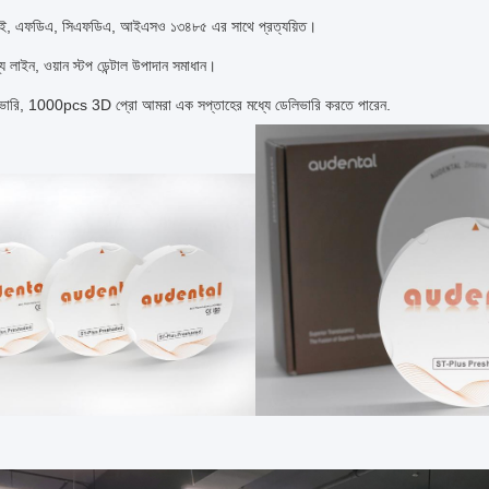
িই, এফডিএ, সিএফডিএ, আইএসও ১৩৪৮৫ এর সাথে প্রত্যয়িত।
্য লাইন, ওয়ান স্টপ ডেন্টাল উপাদান সমাধান।
িভারি, 1000pcs 3D প্রো আমরা এক সপ্তাহের মধ্যে ডেলিভারি করতে পারেন.