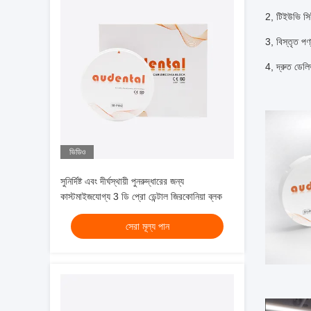
2, টিইউভি স
3, বিস্তৃত পণ
4, দ্রুত ডেল
ভিডিও
সুনির্দিষ্ট এবং দীর্ঘস্থায়ী পুনরুদ্ধারের জন্য
কাস্টমাইজযোগ্য 3 ডি প্রো ডেন্টাল জিরকোনিয়া ব্লক
সেরা মূল্য পান