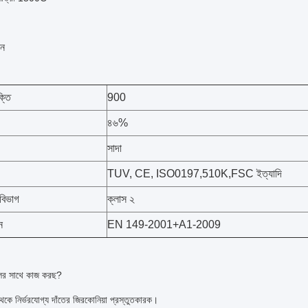
শন
ক্তি
900
৪৬%
সাদা
TUV, CE, ISO0197,510K,FSC ইত্যাদি
ণীবিভাগ
ক্লাস ২
ন
EN 149-2001+A1-2009
ের সাথে কাজ করছ?
কে নির্ভরযোগ্য দাঁতের জিরকোনিয়া প্রস্তুতকারক।