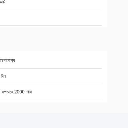
আর্চ
চনাযোগ্য
 দিন
ি সপ্তাহে 2000 পিসি