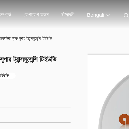
ম্পর্কে
যোগাযোগ করুন
ঘটনাবলী
Bengali
িরকোনিয়া ব্লক সুপার ট্রান্সলুসেন্সি টিইউভি
সুপার ট্রান্সলুসেন্সি টিইউভি
 টিইউভি