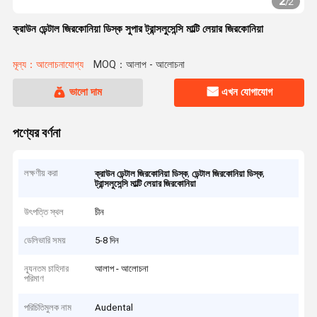
2
/
2
ক্রাউন ডেন্টাল জিরকোনিয়া ডিস্ক সুপার ট্রান্সলুসেন্সি মাল্টি লেয়ার জিরকোনিয়া
মূল্য：আলোচনাযোগ্য
MOQ：আলাপ - আলোচনা
ভালো দাম
এখন যোগাযোগ
পণ্যের বর্ণনা
লক্ষণীয় করা
,
,
ক্রাউন ডেন্টাল জিরকোনিয়া ডিস্ক
ডেন্টাল জিরকোনিয়া ডিস্ক
ট্রান্সলুসেন্সি মাল্টি লেয়ার জিরকোনিয়া
উৎপত্তি স্থল
চীন
ডেলিভারি সময়
5-8 দিন
ন্যূনতম চাহিদার
আলাপ - আলোচনা
পরিমাণ
পরিচিতিমুলক নাম
Audental