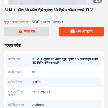
2
/
3
SLM-1 ডেন্টাল 3D মেটাল প্রিন্ট অ্যালয় 3D প্রিন্টার পাউডার কোবাল্ট TUV
মূল্য：আলোচনাযোগ্য
MOQ：আলাপ - আলোচনা
ভালো দাম
এখন যোগাযোগ
পণ্যের বর্ণনা
লক্ষণীয় করা
,
,
SLM-1 ডেন্টাল 3D মেটাল প্রিন্ট
ডেন্টাল 3D মেটাল প্রিন্ট TUV
3D প্রিন্টার পাউডার কোবাল্ট
উৎপত্তি স্থল
চীন
ডেলিভারি সময়
5-8 দিন
ন্যূনতম চাহিদার
আলাপ - আলোচনা
পরিমাণ
পরিচিতিমুলক নাম
Audental