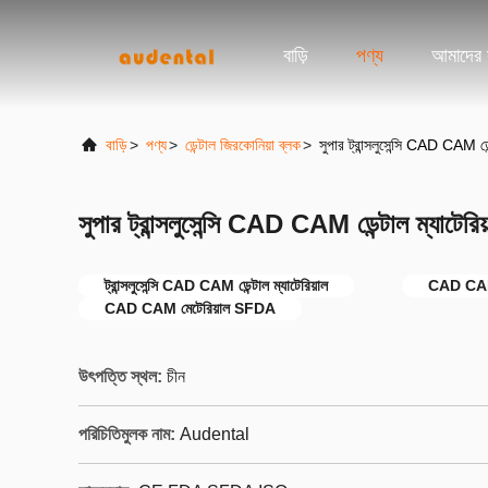
বাড়ি
পণ্য
আমাদের স
বাড়ি
>
পণ্য
>
ডেন্টাল জিরকোনিয়া ব্লক
>
সুপার ট্রান্সলুসেন্সি CAD CAM ডে
সুপার ট্রান্সলুসেন্সি CAD CAM ডেন্টাল ম্যাটের
ট্রান্সলুসেন্সি CAD CAM ডেন্টাল ম্যাটেরিয়াল
CAD CAM ডে
CAD CAM মেটেরিয়াল SFDA
উৎপত্তি স্থল:
চীন
পরিচিতিমুলক নাম:
Audental