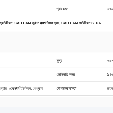
প্যাকেজ:
রঙের 
,
,
্যাটেরিয়াল
CAD CAM ডেন্টাল ম্যাটেরিয়াল ল্যাব
CAD CAM মেটেরিয়াল SFDA
মূল্য
আলো
ডেলিভারি সময়
5 দি
গ্রাম, ওয়েস্টার্ন ইউনিয়ন, পেপ্যাল
যোগানের ক্ষমতা
মাস