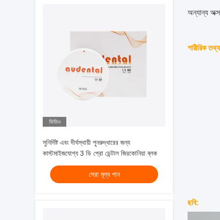
অন্যান্য অ
শারীরিক তথ্য
ভিডিও
সুনির্দিষ্ট এবং দীর্ঘস্থায়ী পুনরুদ্ধারের জন্য
কাস্টমাইজযোগ্য 3 ডি প্রো ডেন্টাল জিরকোনিয়া ব্লক
সেরা মূল্য পান
ছবি: