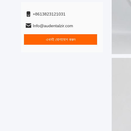
+8613823121031
Info@audentalzir.com
এখনই যোগাযোগ করুন