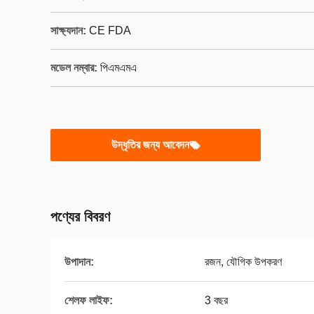
সাক্ষ্যদান:
CE FDA
মডেল নম্বার:
পিএমএমএ
উদ্ধৃতির জন্য আবেদন
পণ্যের বিবরণ
উপাদান:
রজন, যৌগিক উপকরণ
শেলফ লাইফ:
3 বছর