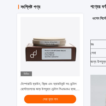
পণ্যের বর্ণ
সংশ্লিষ্ট পণ্য
ওপেন সিস্টে
রঙ
সেবা
জন্য উপযুক্
ভিডিও
টেম্পোরারি ক্রাউন, ব্রিজ এবং অ্যাবাটমেন্ট সহ ডেন্টাল
রেস্টোরেশনের জন্য উপযুক্ত ডেন্টাল পিএমএমএ ব্লক,
শক্তিশালী উপাদান সহ
সেরা মূল্য পান