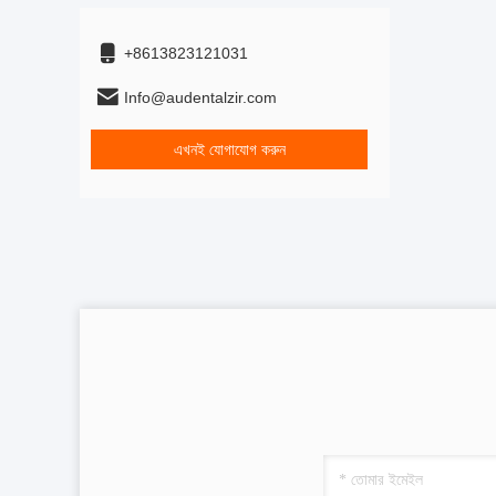
+8613823121031
Info@audentalzir.com
এখনই যোগাযোগ করুন