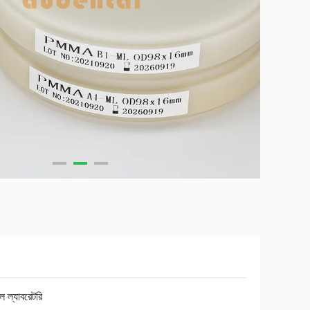
াল ল্যাবরেটরি