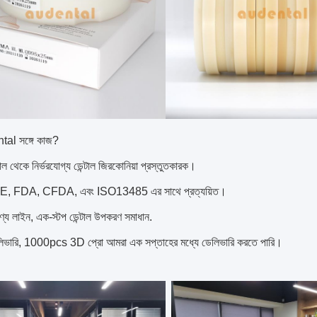
al সঙ্গে কাজ?
 থেকে নির্ভরযোগ্য ডেন্টাল জিরকোনিয়া প্রস্তুতকারক।
, FDA, CFDA, এবং ISO13485 এর সাথে প্রত্যয়িত।
ণ্য লাইন, এক-স্টপ ডেন্টাল উপকরণ সমাধান.
েলিভারি, 1000pcs 3D প্রো আমরা এক সপ্তাহের মধ্যে ডেলিভারি করতে পারি।