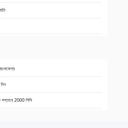
রপাতি
চনাযোগ্য
 দিন
ি সপ্তাহে 2000 পিসি