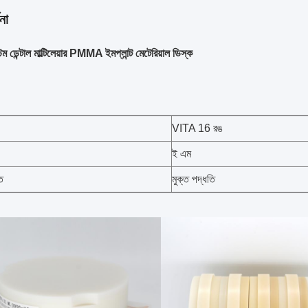
না
ম ডেন্টাল মাল্টিলেয়ার PMMA ইমপ্লান্ট মেটেরিয়াল ডিস্ক
VITA 16 রঙ
ই এম
ত
মুক্ত পদ্ধতি