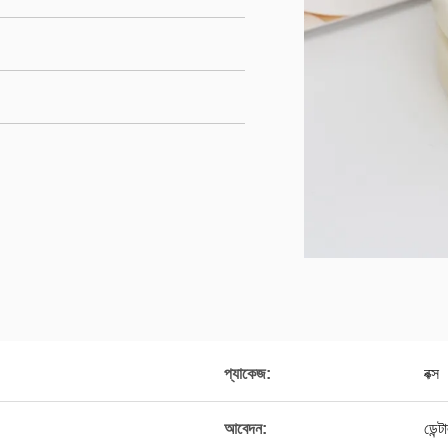
প্যাকেজ:
বক্স
আবেদন:
ডেন্ট