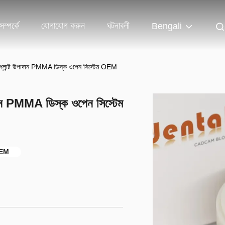
ম্পর্কে
যোগাযোগ করুন
ঘটনাবলী
Bengali
 ইমপ্লান্ট উপাদান PMMA ডিস্ক ওপেন সিস্টেম OEM
পাদান PMMA ডিস্ক ওপেন সিস্টেম
OEM