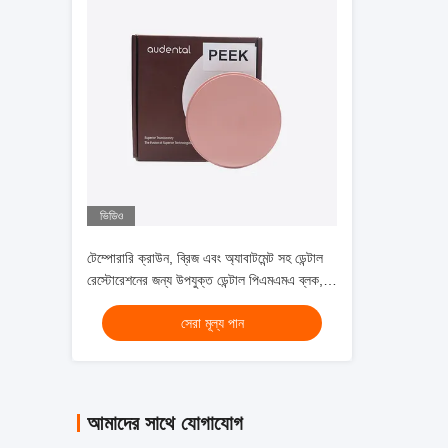
ভিডিও
টেম্পোরারি ক্রাউন, ব্রিজ এবং অ্যাবাটমেন্ট সহ ডেন্টাল
রেস্টোরেশনের জন্য উপযুক্ত ডেন্টাল পিএমএমএ ব্লক,
শক্তিশালী উপাদান সহ
সেরা মূল্য পান
আমাদের সাথে যোগাযোগ