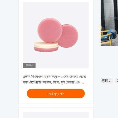
ভিডিও
ডেন্টাল পিএমএমএ ব্লক পিঙ্ক এ২ শেড ডেনচার বেসের
ট্যাগ：
জন্য টেম্পোরারি ক্রাউন, ব্রিজ, ফুল ডেনচার এবং
ফ্রেমওয়ার্কের জন্য উপযুক্ত, ফিজিক্যাল ডেটা সহ
সেরা মূল্য পান