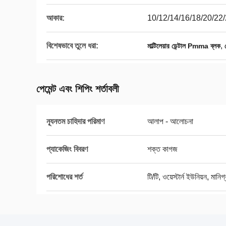
আকার:
10/12/14/16/18/20/22
বিশেষভাবে তুলে ধরা:
,
মাল্টিলেয়ার ডেন্টাল Pmma ব্লক
পেমেন্ট এবং শিপিং শর্তাবলী
ন্যূনতম চাহিদার পরিমাণ
আলাপ - আলোচনা
প্যাকেজিং বিবরণ
শক্ত কাগজ
পরিশোধের শর্ত
টি/টি, ওয়েস্টার্ন ইউনিয়ন, মানিগ