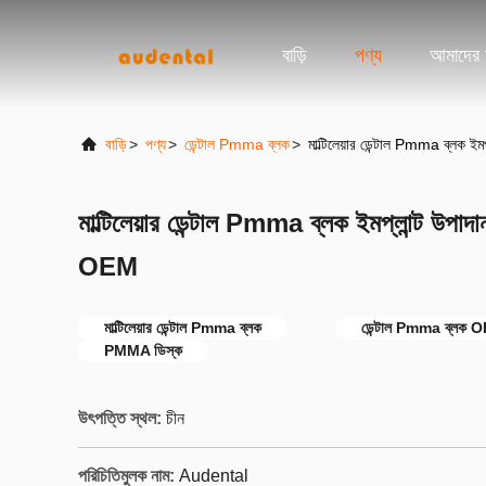
বাড়ি
পণ্য
আমাদের স
বাড়ি
>
পণ্য
>
ডেন্টাল Pmma ব্লক
>
মাল্টিলেয়ার ডেন্টাল Pmma ব্লক
মাল্টিলেয়ার ডেন্টাল Pmma ব্লক ইমপ্লান্ট উ
OEM
মাল্টিলেয়ার ডেন্টাল Pmma ব্লক
ডেন্টাল Pmma ব্লক 
PMMA ডিস্ক
উৎপত্তি স্থল:
চীন
পরিচিতিমুলক নাম:
Audental