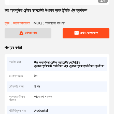
2
/
3
উচ্চ অ্যালুমিনা ডেন্টাল ল্যাবরেটরি উপাদান দ্রুত সিন্টারিং ট্রে ক্রুসিবল
মূল্য：আলোচনাযোগ্য
MOQ：আলোচনা সাপেক্ষ
ভালো দাম
এখন যোগাযোগ
পণ্যের বর্ণনা
লক্ষণীয় করা
,
উচ্চ অ্যালুমিনা ডেন্টাল ল্যাবরেটরি মেটেরিয়াল
,
ডেন্টাল ল্যাবরেটরি মেটেরিয়াল ট্রে
ডেন্টাল ল্যাব ম্যাটেরিয়াল ক্রুসিবল
উৎপত্তি স্থল
চীন
ডেলিভারি সময়
5 দিন
ন্যূনতম চাহিদার
আলোচনা সাপেক্ষ
পরিমাণ
পরিচিতিমুলক নাম
Audental