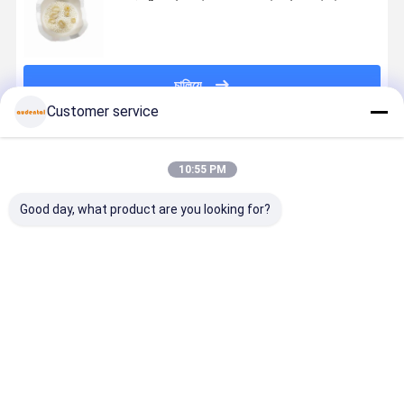
চালিয়ে
Customer service
প্রস্তাবিত পণ্য
10:55 PM
Good day, what product are you looking for?
সম্পূর্ণ কনট্যুর
দন্তচিকিৎসা
সম্পূর্ণ কনট্যুর
দন্তচিকিৎসা
জিরকোনিয়া
পরীক্ষাগার স্টেইন ও
জিরকোনিয়া
পরীক্ষাগার স্টেই
পুনরুদ্ধারের জন্য এক
গ্লেজ পেস্ট ২৫ মিলি
পুনরুদ্ধারের জন্য এক
গ্লেজ পেস্ট ২৫ 
ধাপে ছায়া পুনরুত্পাদন
তরল ৪ গ্রাম ৩ডি
ধাপে ছায়া পুনরুত্পাদন
তরল ৪ গ্রাম ৩ডি
এবং উজ্জ্বল গ্লাস
গ্লেজ পেস্ট স্টেইন
এবং উজ্জ্বল গ্লাস
গ্লেজ পেস্ট স্টে
ভালো দাম
ভালো দাম
ভালো দাম
ভালো দাম
সরবরাহকারী ডেন্টাল
এবং গ্লেজিং উপাদান
সরবরাহকারী ডেন্টাল
এবং গ্লেজিং উপা
ল্যাব সরঞ্জাম
ল্যাব সরঞ্জাম