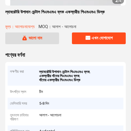
2
/
4
ল্যাবরেটরি উপাদান ডেন্টাল পিএমএমএ ব্লক একস্তরীয় পিএমএমএ ডিস্ক
মূল্য：আলোচনাযোগ্য
MOQ：আলাপ - আলোচনা
ভালো দাম
এখন যোগাযোগ
পণ্যের বর্ণনা
লক্ষণীয় করা
,
ল্যাবরেটরি উপাদান ডেন্টাল পিএমএমএ ব্লক
,
একস্তরীয় দাঁতের পিএমএমএ ব্লক
দাঁতের একস্তরীয় পিএমএমএ ডিস্ক
উৎপত্তি স্থল
চীন
ডেলিভারি সময়
5-8 দিন
ন্যূনতম চাহিদার
আলাপ - আলোচনা
পরিমাণ