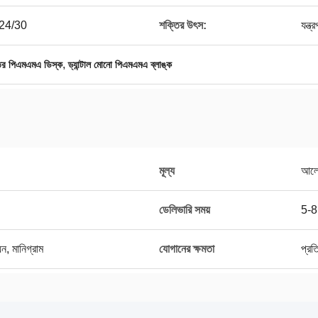
/24/30
শক্তির উৎস:
যন্ত্
,
তের পিএমএমএ ডিস্ক
ড্যান্টাল মোনো পিএমএমএ ব্লাঙ্ক
মূল্য
আলো
ডেলিভারি সময়
5-8
়ন, মানিগ্রাম
যোগানের ক্ষমতা
প্রত