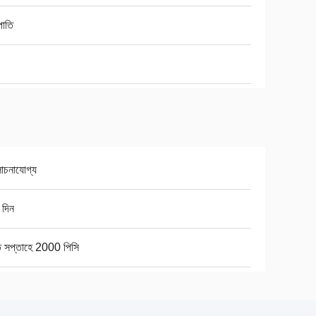
রপাতি
চনাযোগ্য
 দিন
ি সপ্তাহে 2000 পিসি