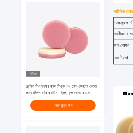
শারীরিক তথ্য
ফ্লেক্সুরাল শ
নমনীয়তার ম
জল শোষণ
দ্রবণীয়তা
ভিডিও
ডেন্টাল পিএমএমএ ব্লক পিঙ্ক এ২ শেড ডেনচার বেসের
জন্য টেম্পোরারি ক্রাউন, ব্রিজ, ফুল ডেনচার এবং
ফ্রেমওয়ার্কের জন্য উপযুক্ত, ফিজিক্যাল ডেটা সহ
সেরা মূল্য পান