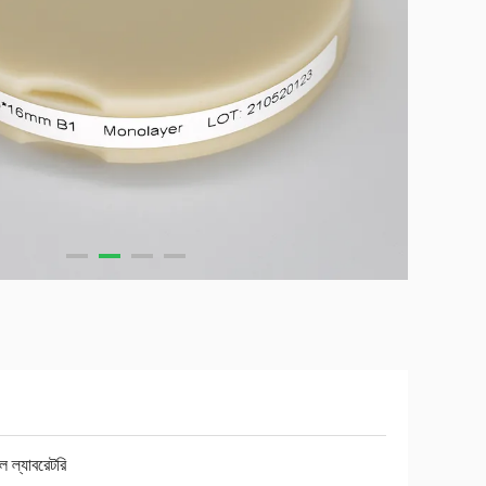
াল ল্যাবরেটরি