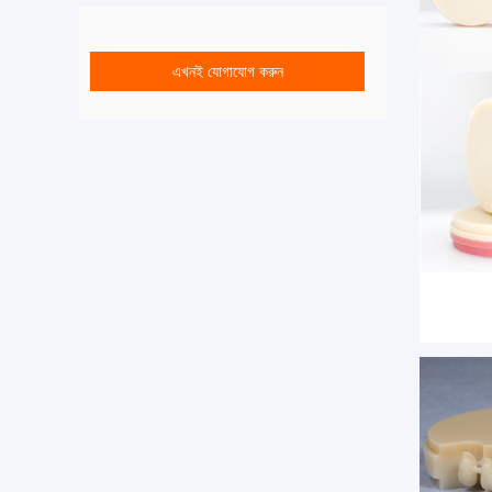
এখনই যোগাযোগ করুন