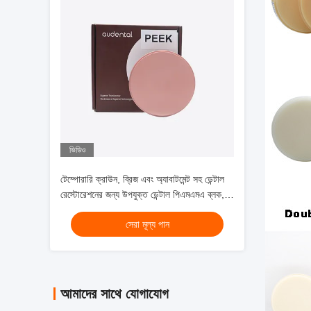
ভিডিও
টেম্পোরারি ক্রাউন, ব্রিজ এবং অ্যাবাটমেন্ট সহ ডেন্টাল
রেস্টোরেশনের জন্য উপযুক্ত ডেন্টাল পিএমএমএ ব্লক,
শক্তিশালী উপাদান সহ
সেরা মূল্য পান
আমাদের সাথে যোগাযোগ