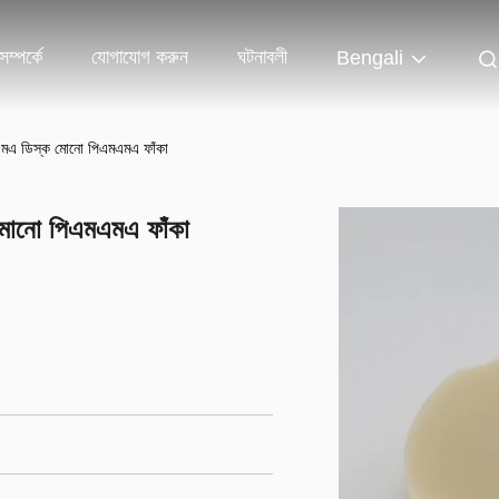
ম্পর্কে
যোগাযোগ করুন
ঘটনাবলী
Bengali
এমএমএ ডিস্ক মোনো পিএমএমএ ফাঁকা
 মোনো পিএমএমএ ফাঁকা