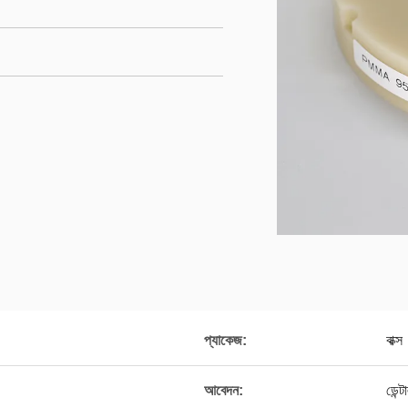
প্যাকেজ:
বাক্স
আবেদন:
ডেন্ট