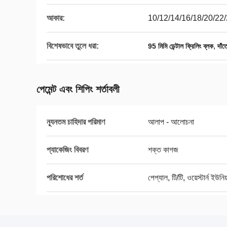
আকার:
10/12/14/16/18/20/22
বিশেষভাবে তুলে ধরা:
,
95 মিমি ডেন্টাল ফ্রিলিং ব্লক
দাঁ
পেমেন্ট এবং শিপিং শর্তাবলী
ন্যূনতম চাহিদার পরিমাণ
আলাপ - আলোচনা
প্যাকেজিং বিবরণ
শক্ত কাগজ
পরিশোধের শর্ত
পেপ্যাল, টি/টি, ওয়েস্টার্ন ইউনিয