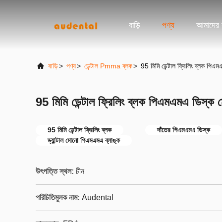
বাড়ি
পণ্য
আমাদের স
বাড়ি
>
পণ্য
>
ডেন্টাল Pmma ব্লক
>
95 মিমি ডেন্টাল ফ্রিলিং ব্লক পি
95 মিমি ডেন্টাল ফ্রিলিং ব্লক পিএমএমএ ডিস্ক
95 মিমি ডেন্টাল ফ্রিলিং ব্লক
দাঁতের পিএমএমএ ডিস্ক
ড্যান্টাল মোনো পিএমএমএ ব্লাঙ্ক
উৎপত্তি স্থল:
চীন
পরিচিতিমুলক নাম:
Audental