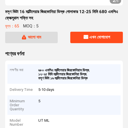
2
/
5
মসৃণ ভিটা 16 মাল্টিলেয়ার জিরকোনিয়া ডিস্ক গোলাকার 12-25 মিমি 680 এমপিএ
ফ্লেক্সুরাল শক্তি সহ
মূল্য：65
MOQ：5
ভালো দাম
এখন যোগাযোগ
পণ্যের বর্ণনা
লক্ষণীয় করা
,
৬৮০ এমপিএ মাল্টিলেয়ার জিরকোনিয়াম ডিস্ক
,
১২-২৫ মিমি মাল্টিলেয়ার জিরকোনিয়া ডিস্ক
মসৃণ ভিটা ১৬ মাল্টিলেয়ার জিরকোনিয়া ডিস্ক
Delivery Time
5-10 days
Minimum
5
Order
Quantity
Model
UT ML
Number