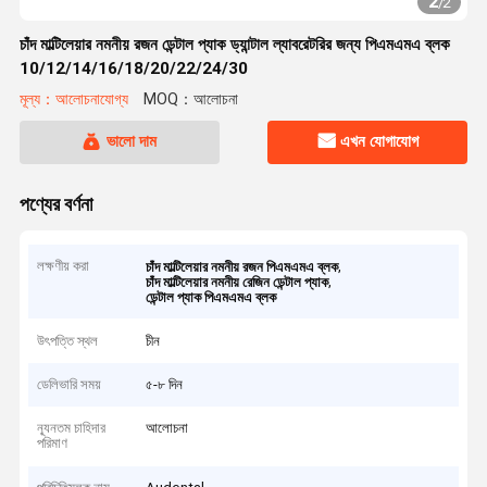
2
/
2
চাঁদ মাল্টিলেয়ার নমনীয় রজন ডেন্টাল প্যাক ড্যান্টাল ল্যাবরেটরির জন্য পিএমএমএ ব্লক
10/12/14/16/18/20/22/24/30
মূল্য：আলোচনাযোগ্য
MOQ：আলোচনা
ভালো দাম
এখন যোগাযোগ
পণ্যের বর্ণনা
লক্ষণীয় করা
,
চাঁদ মাল্টিলেয়ার নমনীয় রজন পিএমএমএ ব্লক
,
চাঁদ মাল্টিলেয়ার নমনীয় রেজিন ডেন্টাল প্যাক
ডেন্টাল প্যাক পিএমএমএ ব্লক
উৎপত্তি স্থল
চীন
ডেলিভারি সময়
৫-৮ দিন
ন্যূনতম চাহিদার
আলোচনা
পরিমাণ