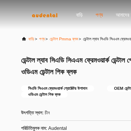
বাড়ি
পণ্য
আমাদের স
বাড়ি
>
পণ্য
>
ডেন্টাল Pmma ব্লক
>
ডেন্টাল ল্যাব সিএডি সিএএম ফ্রেমওয
ডেন্টাল ল্যাব সিএডি সিএএম ফ্রেমওয়ার্ক ডেন্ট
ওডিএম ডেন্টাল পিক ব্লক
সিএডি সিএএম ফ্রেমওয়ার্ক প্রোটেক্টর উপাদান
OEM ডেন্টা
ওডিএম ডেন্টাল পিক ব্লক
উৎপত্তি স্থল:
চীন
পরিচিতিমুলক নাম:
Audental