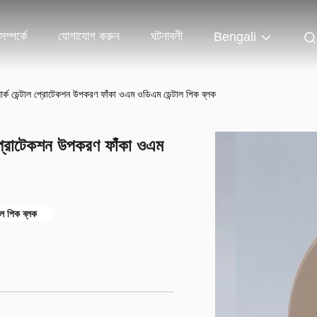
ম্পর্কে
যোগাযোগ করুন
ঘটনাবলী
Bengali
়ার্ক ডেন্টাল প্রোটেকশন উপকরণ ফাঁকা ওএম ওডিএম ডেন্টাল পিক ব্লক
াল প্রোটেকশন উপকরণ ফাঁকা ওএম
ল পিক ব্লক