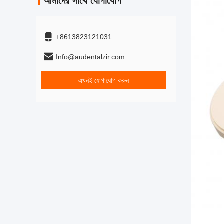
আমাদের সাথে যোগাযোগ
+8613823121031
Info@audentalzir.com
এখনই যোগাযোগ করুন