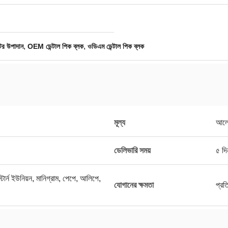
,
,
্টর উপাদান
OEM ডেন্টাল পিক ব্লক
ওডিএম ডেন্টাল পিক ব্লক
মূল্য
আলো
ডেলিভারি সময়
৫ দি
র্ন ইউনিয়ন, মানিগ্রাম, পেপে, আলিপে,
যোগানের ক্ষমতা
প্র