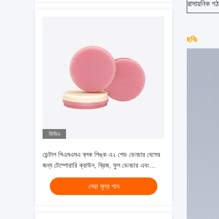
রাসায়নিক গ
ছবিঃ
ভিডিও
ডেন্টাল পিএমএমএ ব্লক পিঙ্ক এ২ শেড ডেনচার বেসের
জন্য টেম্পোরারি ক্রাউন, ব্রিজ, ফুল ডেনচার এবং
ফ্রেমওয়ার্কের জন্য উপযুক্ত, ফিজিক্যাল ডেটা সহ
সেরা মূল্য পান