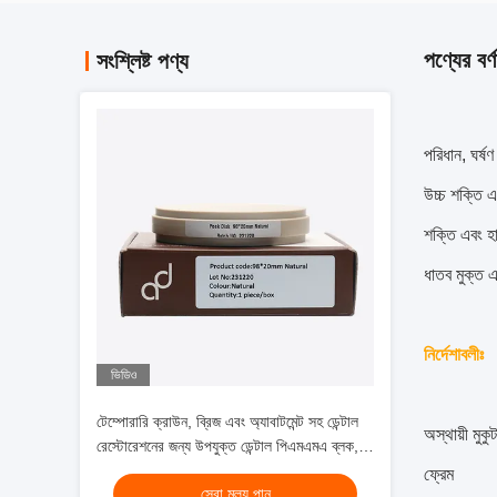
পণ্যের বর্ণ
সংশ্লিষ্ট পণ্য
পরিধান, ঘর্ষ
উচ্চ শক্তি 
শক্তি এবং হা
ধাতব মুক্ত এব
নির্দেশাবলীঃ
ভিডিও
টেম্পোরারি ক্রাউন, ব্রিজ এবং অ্যাবাটমেন্ট সহ ডেন্টাল
অস্থায়ী মুক
রেস্টোরেশনের জন্য উপযুক্ত ডেন্টাল পিএমএমএ ব্লক,
শক্তিশালী উপাদান সহ
ফ্রেম
সেরা মূল্য পান