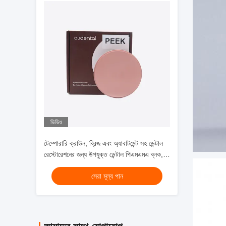
ভিডিও
টেম্পোরারি ক্রাউন, ব্রিজ এবং অ্যাবাটমেন্ট সহ ডেন্টাল
রেস্টোরেশনের জন্য উপযুক্ত ডেন্টাল পিএমএমএ ব্লক,
শক্তিশালী উপাদান সহ
সেরা মূল্য পান