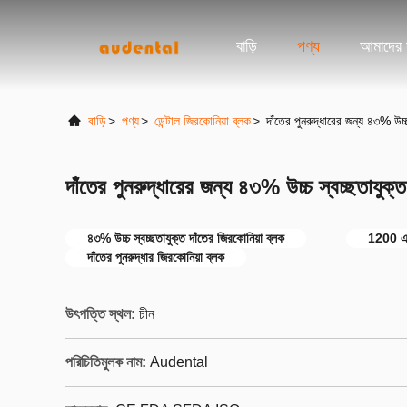
বাড়ি
পণ্য
আমাদের স
বাড়ি
>
পণ্য
>
ডেন্টাল জিরকোনিয়া ব্লক
>
দাঁতের পুনরুদ্ধারের জন্য ৪৩% উচ্চ
দাঁতের পুনরুদ্ধারের জন্য ৪৩% উচ্চ স্বচ্ছতাযুক্ত
৪৩% উচ্চ স্বচ্ছতাযুক্ত দাঁতের জিরকোনিয়া ব্লক
1200 এমপ
দাঁতের পুনরুদ্ধার জিরকোনিয়া ব্লক
উৎপত্তি স্থল:
চীন
পরিচিতিমুলক নাম:
Audental