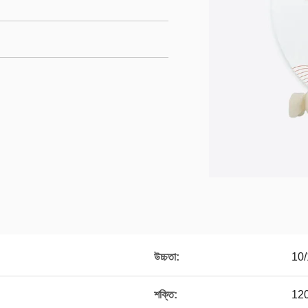
উচ্চতা:
10/
শক্তি:
12