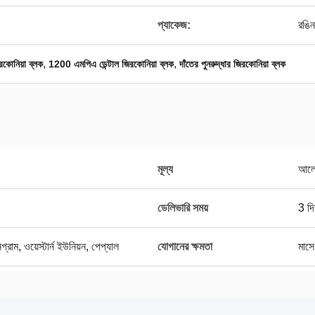
প্যাকেজ:
রঙিন 
,
,
রকোনিয়া ব্লক
1200 এমপিএ ডেন্টাল জিরকোনিয়া ব্লক
দাঁতের পুনরুদ্ধার জিরকোনিয়া ব্লক
মূল্য
আলো
ডেলিভারি সময়
3 দি
গ্রাম, ওয়েস্টার্ন ইউনিয়ন, পেপ্যাল
যোগানের ক্ষমতা
মাস