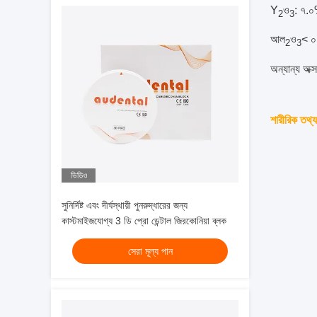
Y
ও
: ৭.
2
3
আল
ও
< 
2
3
অন্যান্য অক
শারীরিক তথ্য
ভিডিও
সুনির্দিষ্ট এবং দীর্ঘস্থায়ী পুনরুদ্ধারের জন্য
কাস্টমাইজযোগ্য 3 ডি প্রো ডেন্টাল জিরকোনিয়া ব্লক
সেরা মূল্য পান