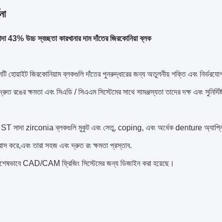
না
াদা 43% উচ্চ স্বচ্ছতা কারখানার দাম দাঁতের জিরকোনিয়া ব্লক
 হোয়াইট জিরকোনিয়াম ব্লকগুলি দাঁতের পুনরুদ্ধারের জন্য অতুলনীয় শক্তি এবং নির্ভরযোগ্
্রুত রঙের ক্ষমতা এবং সিএডি / সিএএম সিস্টেমের সাথে সামঞ্জস্যতা তাদের দক্ষ এবং সুনির্দি
 সাদা zirconia ব্লকগুলি মুকুট এবং সেতু, coping, এবং অর্ধেক denture অ্যাপ্লি
 হ্রাস করে,এবং তারা সহজ এবং দ্রুত রং ক্ষমতা প্রস্তাব.
বিশেষভাবে CAD/CAM ফ্রিজিং সিস্টেমের জন্য ডিজাইন করা হয়েছে।