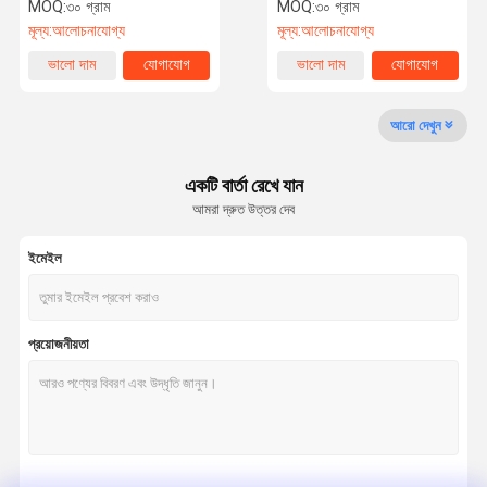
পুনরুদ্ধারের জন্য
পোর্সিলান খাদ সাদা Au15%
MOQ:
৩০ গ্রাম
MOQ:
৩০ গ্রাম
মূল্য:
আলোচনাযোগ্য
মূল্য:
আলোচনাযোগ্য
মান নিয়ন্ত্রণ
যোগাযোগ করুন
খবর
মামলা
ভালো দাম
যোগাযোগ
ভালো দাম
যোগাযোগ
আরো দেখুন
একটি বার্তা রেখে যান
উদ্ধৃতির জন্য
আমরা দ্রুত উত্তর দেব
আবেদন
ইমেইল
ডেন্টাল জিরকোনিয়া ব্লক
মাল্টিলেয়ার জিরকোনিয়া ব্লক
প্রয়োজনীয়তা
প্রাক ছায়াযুক্ত জিরকোনিয়া ব্লক
ডেন্টাল গ্লাস সিরামিক
ডেন্টাল 3D মেটাল প্রিন্ট