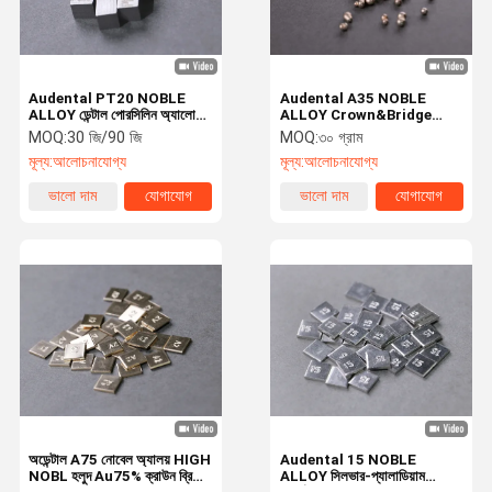
Audental PT20 NOBLE
Audental A35 NOBLE
ALLOY ডেন্টাল পোরসিলিন অ্যালোয়
ALLOY Crown&Bridge
হোয়াইট PT20%
Alloy হলুদ পিডি৩৪।9
MOQ:
30 জি/90 জি
MOQ:
৩০ গ্রাম
মূল্য:
আলোচনাযোগ্য
মূল্য:
আলোচনাযোগ্য
ভালো দাম
যোগাযোগ
ভালো দাম
যোগাযোগ
বাড়ি
পণ্য
আমাদের সম্পর্কে
কারখানা ভ্রমণ
অডেন্টাল A75 নোবেল অ্যালয় HIGH
Audental 15 NOBLE
NOBL হলুদ Au75% ক্রাউন ব্রিজ
ALLOY সিলভার-প্যালাডিয়াম